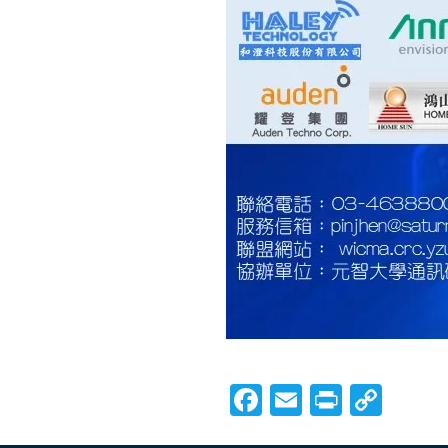
Facebook
Email
Print
Cop
Link