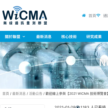
首頁
通
關於聯盟
最新消息
核心技術
研究成果
N
首頁
/
最新消息
/
活動公告
/
歡迎線上參與【2021 WiCMA 技術博覽會
2021-01-28
1,183 人已看過