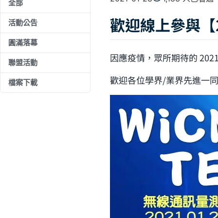
全部
歡迎線上參與【2
活動公告
圓滿落幕
因應疫情，眾所期待的 202
聯盟活動
歡迎各位學界/業界先進一
檔案下載