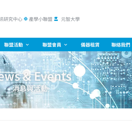
訊研究中心
產學小聯盟
元智大學
聯盟活動
聯盟會員
儀器租賃
聯絡我們
ews & Events
消息與活動
】