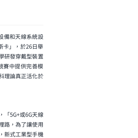
訊設備和天線系統設
斯卡」，於26日舉
學研發穿戴型裝置
程競賽中提供完善模
科理論真正活化於
「5G+或6G天線
哩路，為了讓使用
，新式工業型手機