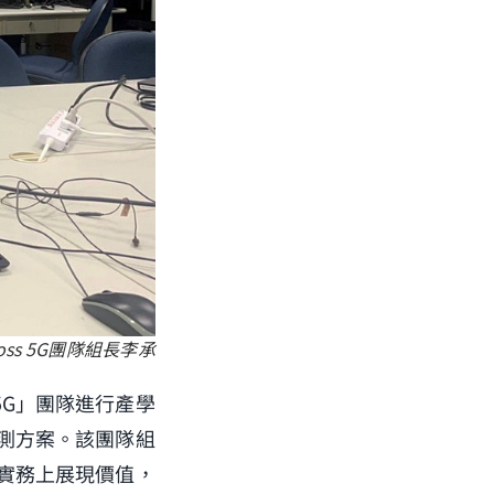
s 5G團隊組長李承
5G」團隊進行產學
量測方案。該團隊組
實務上展現價值，