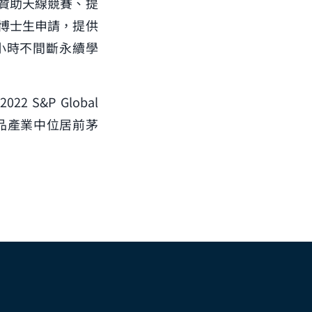
贊助天線競賽、提
博士生申請，提供
4小時不間斷永續學
&P Global
電子產品產業中位居前茅