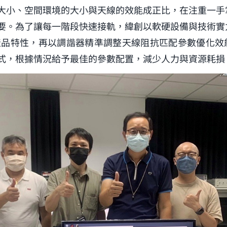
大小、空間環境的大小與天線的效能成正比，在注重一手
要。為了讓每一階段快速接軌，緯創以軟硬設備與技術實
產品特性，再以調諧器精準調整天線阻抗匹配參數優化效
模式，根據情況給予最佳的參數配置，減少人力與資源耗損