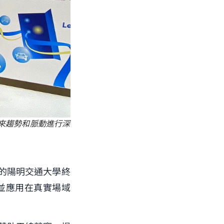
來趨勢和脈動進行深
的陽明交通大學終
並應用在真實場域