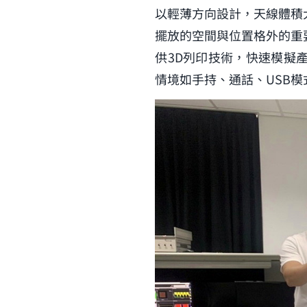
以輕薄方向設計，天線體積
擺放的空間與位置格外的重
供3D列印技術，快速模擬
情境如手持、通話、USB