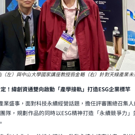
仙（左）與中山大學國家講座教授翁金輅（右）針對天線產業未
肯定！緯創資通雙向啟動「產學接軌」打造ESG企業標竿
產業盛事，面對科技永續經營話題，擔任評審團總召集人
團隊，規劃作品的同時以ESG精神打造「永續競爭力」
。