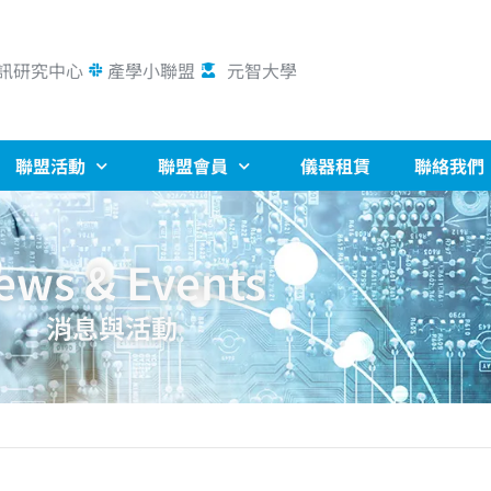
訊研究中心
產學小聯盟
元智大學
聯盟活動
聯盟會員
儀器租賃
聯絡我們
ews & Events
消息與活動