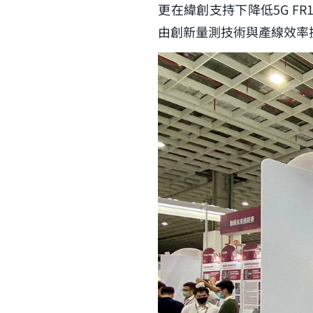
更在緯創支持下降低5G F
由創新量測技術與產線效率