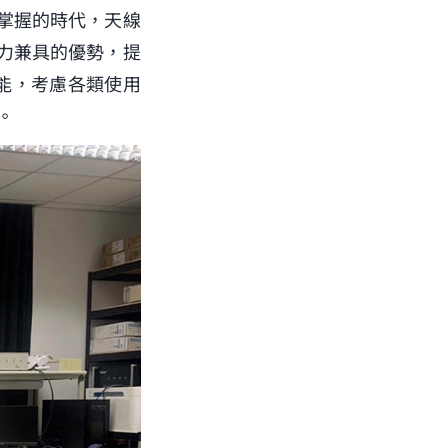
掌握的時代，天線
力兼具的優勢，提
能，考慮各類使用
。