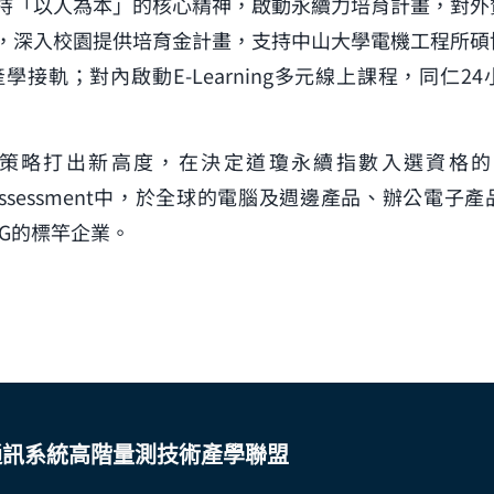
持「以人為本」的核心精神，啟動永續力培育計畫，對外
，深入校園提供培育金計畫，支持中山大學電機工程所碩
學接軌；對內啟動E-Learning多元線上課程，同仁2
略打出新高度，在決定道瓊永續指數入選資格的2022 S
nability Assessment中，於全球的電腦及週邊產品、辦公
G的標竿企業。
y
通訊系統高階量測技術產學聯盟