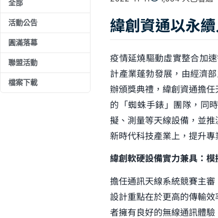
全部
緯創資通以永續
活動公告
圓滿落幕
疫情延燒驅動虛實整合加速
聯盟活動
計產業蓬勃發展，由經濟部主
檔案下載
辦頒獎典禮，緯創資通擔任
的「蜘蛛手錶」團隊，同時
擬、測量等天線設備，並推
新時代科技產業上，提升專
緯創軟硬設備實力兼具：模
擔任通訊天線系統競賽主審
設計重點在於更高的傳輸效
者擁有良好的無線通訊體驗