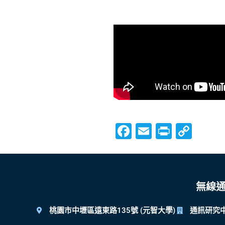
Facebook
Email
Print
Cop
Link
無線
桃園市中壢區遠東路135號 (元智大學)
通訊研究中心