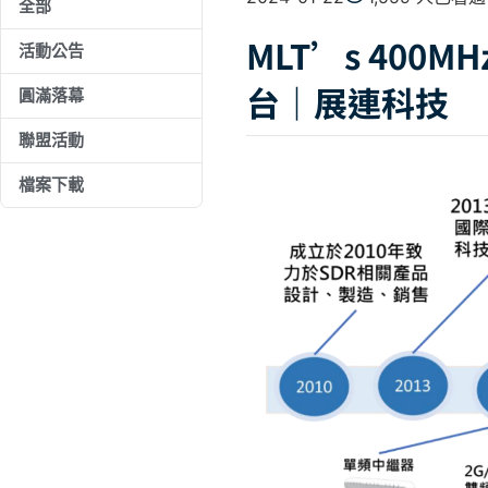
全部
MLT’s 400M
活動公告
台｜展連科技
圓滿落幕
聯盟活動
檔案下載