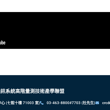
y
通訊系統高階量測技術產學聯盟
 (七館十樓 71003 室)
03-463-8800#7703 (杜先生)
crcd