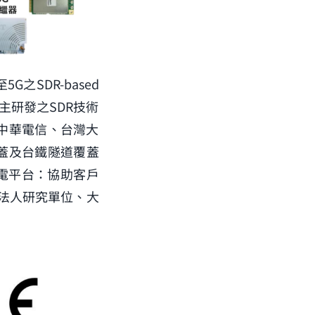
之SDR-based
主研發之SDR技術
營商中華電信、台灣大
蓋及台鐵隧道覆蓋
電平台：協助客戶
法人研究單位、大