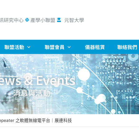
訊研究中心
產學小聯盟
元智大學
聯盟活動
聯盟會員
儀器租賃
聯絡我們
ews & Events
消息與活動
位Repeater 之軟體無線電平台｜展連科技