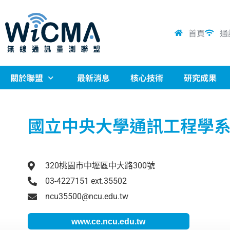
首頁
通
關於聯盟
最新消息
核心技術
研究成果
國立中央大學通訊工程學
320桃園市中壢區中大路300號
03-4227151 ext.35502
ncu35500@ncu.edu.tw
www.ce.ncu.edu.tw