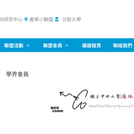
訊研究中心
產學小聯盟
元智大學
聯盟活動
聯盟會員
儀器租賃
聯絡我們
系
學界會員