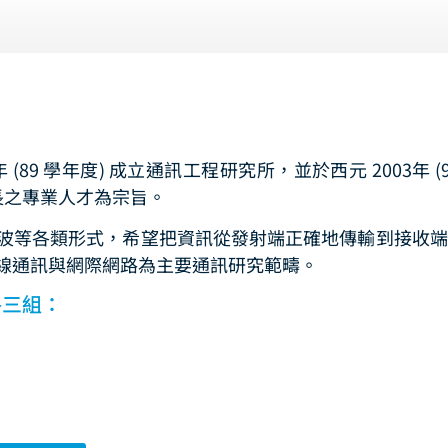
9 學年度) 成立通訊工程研究所，並於西元 2003年 (9
長之專業人才為宗旨。
波等各類形式，希望把資訊從發射端正確地傳輸到接收端
線通訊與網際網路為主要通訊研究範疇。
路三組：